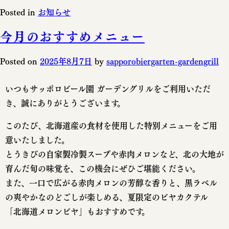
Posted in
お知らせ
今月のおすすめメニュー
Posted on
2025年8月7日
by
sapporobiergarten-gardengrill
いつもサッポロビール園 ガーデングリルをご利用いただ
き、誠にありがとうございます。
このたび、北海道産の食材を使用した特別メニューをご用
意いたしました。
とうきびの自家製冷製スープや赤肉メロンなど、北の大地が
育んだ旬の味覚を、この機会にぜひご堪能ください。
また、一口で広がる赤肉メロンの芳醇な香りと、黒ラベル
の爽やかなのどごしが楽しめる、夏限定のビヤカクテル
「北海道メロンビヤ」もおすすめです。