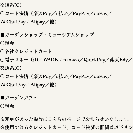
交通系IC）
○コード決済（楽天Pay／d払い／PayPay／auPay／
WeChatPay／Alipay／他）
■ガーデンショップ・ミュージアムショップ
○現金
○各社クレジットカード
○電子マネー（iD／WAON／nanaco／QuickPay／楽天Edy／
交通系IC）
○コード決済（楽天Pay／d払い／PayPay／auPay／
WeChatPay／Alipay／他）
■ガーデンカフェ
○現金
※変更があった場合はこちらのページでお知らせいたします。
※使用できるクレジットカード、コード決済の詳細は以下リン