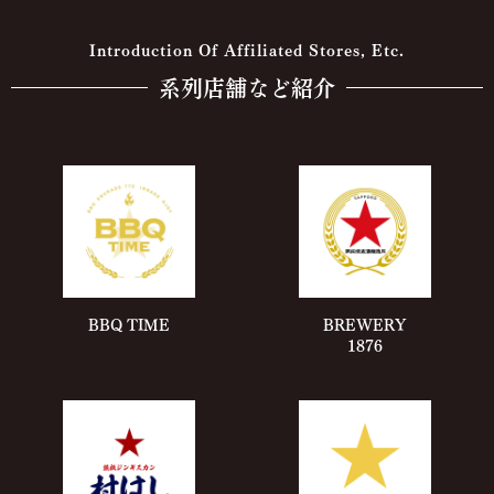
Introduction Of Affiliated Stores, Etc.
系列店舗など紹介
BBQ TIME
BREWERY
1876