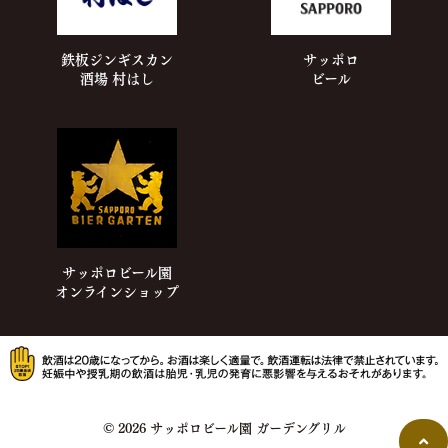
鉄板ジンギスカン
サッポロ
酒場
村はし
ビール
サッポロビール園
オンラインショップ
© 2026 サッポロビール園 ガーデングリル