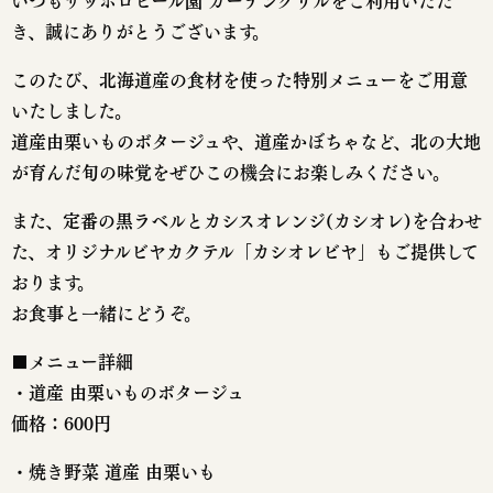
いつもサッポロビール園 ガーデングリルをご利用いただ
き、誠にありがとうございます。
このたび、北海道産の食材を使った特別メニューをご用意
いたしました。
道産由栗いものボタージュや、道産かぼちゃなど、北の大地
が育んだ旬の味覚をぜひこの機会にお楽しみください。
また、定番の黒ラベルとカシスオレンジ(カシオレ)を合わせ
た、オリジナルビヤカクテル「カシオレビヤ」もご提供して
おります。
お食事と一緒にどうぞ。
■メニュー詳細
・道産 由栗いものボタージュ
価格：600円
・焼き野菜 道産 由栗いも