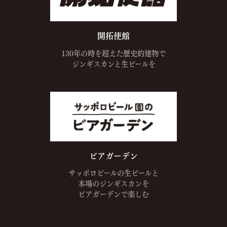
開拓使館
130年の時を超えた
歴史的建物で
ジンギスカンと
生ビールを
ビアガーデン
サッポロビールの生ビールと
本場のジンギスカンを
ビアガーデンで楽しむ