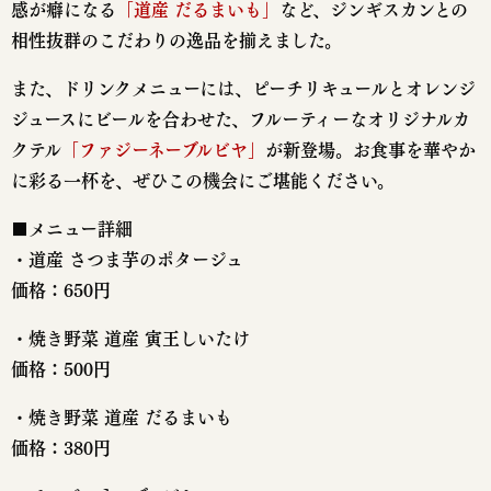
感が癖になる
「道産 だるまいも」
など、ジンギスカンとの
相性抜群のこだわりの逸品を揃えました。
また、ドリンクメニューには、ピーチリキュールとオレンジ
ジュースにビールを合わせた、フルーティーなオリジナルカ
クテル
「ファジーネーブルビヤ」
が新登場。お食事を華やか
に彩る一杯を、ぜひこの機会にご堪能ください。
■メニュー詳細
・道産 さつま芋のポタージュ
価格：650円
・焼き野菜 道産 寅王しいたけ
価格：500円
・焼き野菜 道産 だるまいも
価格：380円