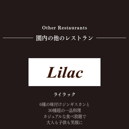
Other Restaurants
園内の他のレストラン
ライラック
6種の味付けジンギスカンと
30種超の一品料理
カジュアルな食べ放題で
大人も子供も笑顔に