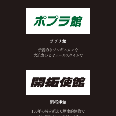
ポプラ館
伝統的なジンギスカンを
大迫力の
ビヤホールスタイルで
開拓使館
130年の時を超えた
歴史的建物で