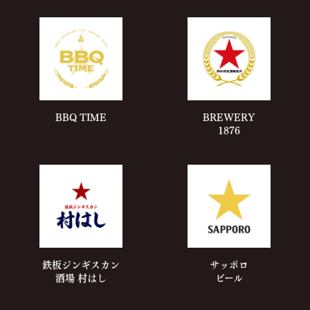
BBQ TIME
BREWERY
1876
鉄板ジンギスカン
サッポロ
酒場
村はし
ビール