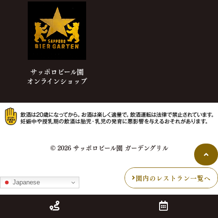
サッポロビール園
オンラインショップ
© 2026 サッポロビール園 ガーデングリル
園内のレストラン一覧へ
Japanese