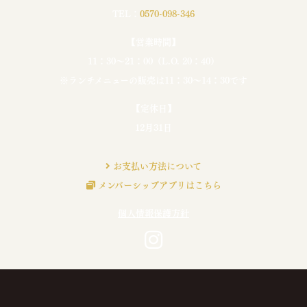
TEL：
0570-098-346
【営業時間】
11：30〜21：00（L.O. 20：40）
※ランチメニューの販売は11：30〜14：30です
【定休日】
12月31日
お支払い方法について
メンバーシップアプリはこちら
個人情報保護方針